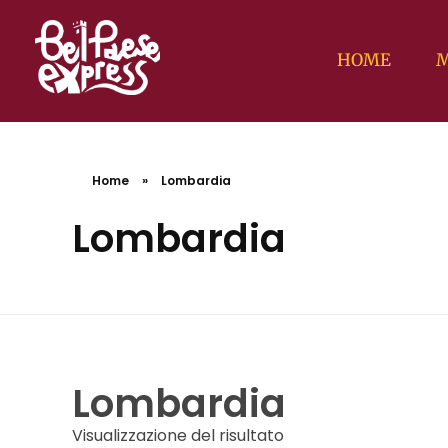
HOME
M
BelPaese Express
Smartphone in una mano, mappa nell'altra: sei pronto per affrontare le missioni BPE tra le meraviglie d'Italia?
BelPaese Express
Smartphone in una mano, mappa nell'altra: sei pronto per affrontare le missioni BPE tra le meraviglie d'Italia?
Home
»
Lombardia
Lombardia
Lombardia
Visualizzazione del risultato