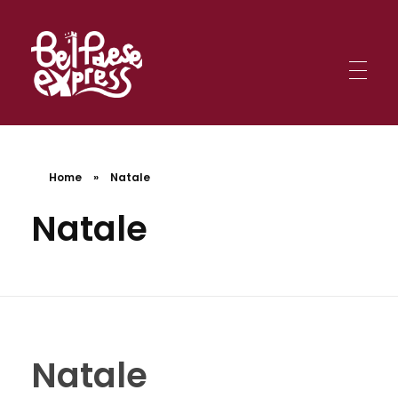
BelPaese Express
Smartphone in una mano, mappa nell'altra: sei pronto per affrontare le missioni BPE tra le meraviglie d'Italia?
BelPaese Express
Smartphone in una mano, mappa nell'altra: sei pronto per affrontare le missioni BPE tra le meraviglie d'Italia?
Home
»
Natale
Natale
Natale