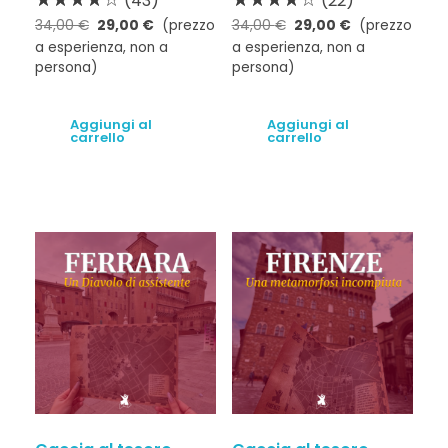
(43)
(22)
34,00
€
29,00
€
(prezzo
34,00
€
29,00
€
(prezzo
a esperienza, non a
a esperienza, non a
persona)
persona)
Aggiungi al
Aggiungi al
carrello
carrello