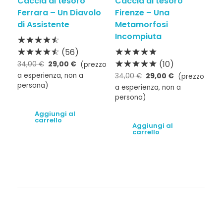
Caccia al tesoro
Caccia al tesoro
Ferrara – Un Diavolo
Firenze – Una
di Assistente
Metamorfosi
Incompiuta
(56)
(10)
34,00
€
29,00
€
(prezzo
a esperienza, non a
34,00
€
29,00
€
(prezzo
persona)
a esperienza, non a
persona)
Aggiungi al
carrello
Aggiungi al
carrello