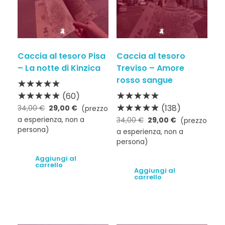
Caccia al tesoro Pisa
Caccia al tesoro
– La notte di Kinzica
Treviso – Amore
rosso sangue
(60)
(138)
34,00
€
29,00
€
(prezzo
a esperienza, non a
34,00
€
29,00
€
(prezzo
persona)
a esperienza, non a
persona)
Aggiungi al
carrello
Aggiungi al
carrello