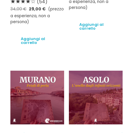
(54)
a esperienza, non a
persona)
34,00
€
29,00
€
(prezzo
a esperienza, non a
persona)
Aggiungi al
carrello
Aggiungi al
carrello