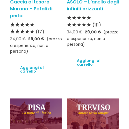
Caccia al tesoro
ASOLO – L’anello dagli
Murano – Petali di
infiniti orizzonti
perla
(111)
(17)
34,00
€
29,00
€
(prezzo
a esperienza, non a
34,00
€
29,00
€
(prezzo
persona)
a esperienza, non a
persona)
Aggiungi al
carrello
Aggiungi al
carrello