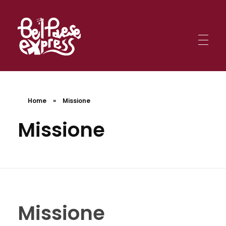
BelPaese Express
Smartphone in una mano, mappa nell'altra: sei pronto per affrontare le missioni BPE tra le meraviglie d'Italia?
BelPaese Express
Smartphone in una mano, mappa nell'altra: sei pronto per affrontare le missioni BPE tra le meraviglie d'Italia?
Home
»
Missione
Missione
Missione