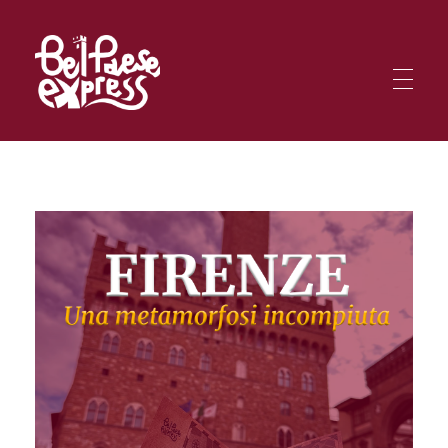
BelPaese Express
Smartphone in una mano, mappa nell'altra: sei pronto per affrontare le missioni BPE tra le meraviglie d'Italia?
BelPaese Express
Smartphone in una mano, mappa nell'altra: sei pronto per affrontare le missioni BPE tra le meraviglie d'Italia?