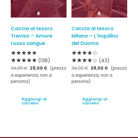
Caccia al tesoro
Caccia al tesoro
Treviso – Amore
Milano – L’inquilino
rosso sangue
del Duomo
(138)
(43)
34,00
€
29,00
€
(prezzo
34,00
€
29,00
€
(prezzo
a esperienza, non a
a esperienza, non a
persona)
persona)
Aggiungi al
Aggiungi al
carrello
carrello