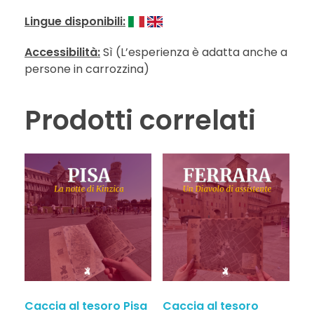
Lingue disponibili:
Accessibilità:
Sì (L’esperienza è adatta anche a
persone in carrozzina)
Prodotti correlati
Caccia al tesoro Pisa
Caccia al tesoro