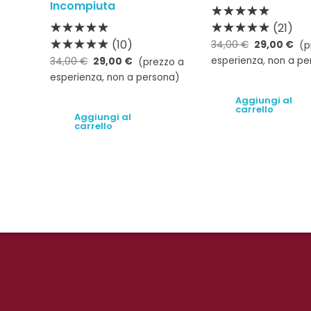
Incompiuta
(21)
(10)
34,00
€
29,00
€
(p
esperienza, non a pe
34,00
€
29,00
€
(prezzo a
esperienza, non a persona)
Aggiungi al
carrello
Aggiungi al
carrello