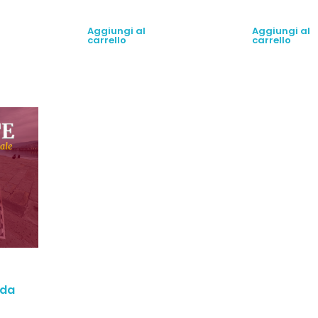
Aggiungi al
Aggiungi al
carrello
carrello
rda