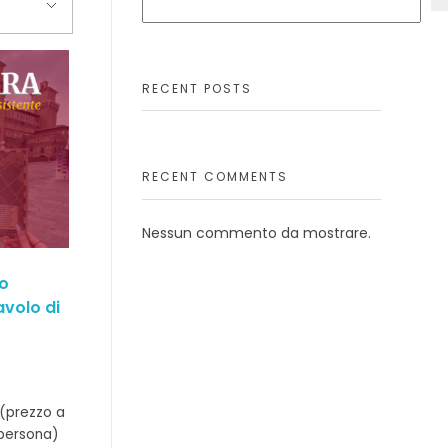
RECENT POSTS
RECENT COMMENTS
Nessun commento da mostrare.
ro
avolo di
(prezzo a
 persona)