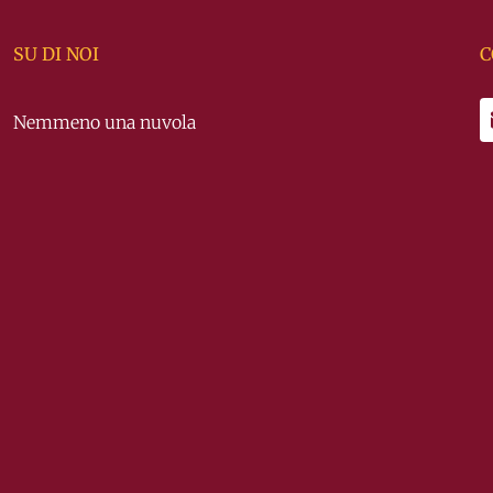
SU DI NOI
C
Nemmeno una nuvola