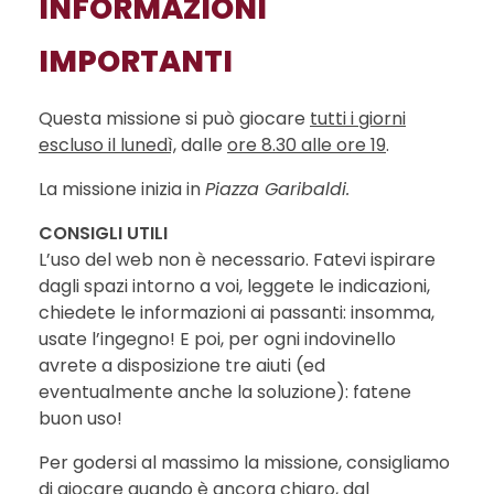
INFORMAZIONI
IMPORTANTI
Questa missione si può giocare
tutti i giorni
escluso il lunedì,
dalle
ore 8.30 alle ore 19
.
La missione inizia in
Piazza Garibaldi.
CONSIGLI UTILI
L’uso del web non è necessario. Fatevi ispirare
dagli spazi intorno a voi, leggete le indicazioni,
chiedete le informazioni ai passanti: insomma,
usate l’ingegno! E poi, per ogni indovinello
avrete a disposizione tre aiuti (ed
eventualmente anche la soluzione): fatene
buon uso!
Per godersi al massimo la missione, consigliamo
di giocare quando è ancora chiaro, dal