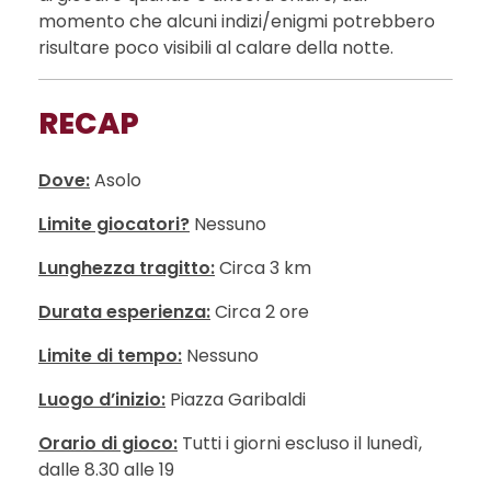
momento che alcuni indizi/enigmi potrebbero
risultare poco visibili al calare della notte.
RECAP
Dove:
Asolo
Limite giocatori?
Nessuno
Lunghezza tragitto:
Circa 3 km
Durata esperienza:
Circa 2 ore
Limite di tempo:
Nessuno
Luogo d’inizio:
Piazza Garibaldi
Orario di gioco:
Tutti i giorni escluso il lunedì,
dalle 8.30 alle 19