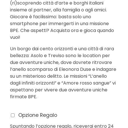
(ri)scoprendo città d’arte e borghi italiani
insieme al partner, alla famiglia o agli amici.
Giocare è facilissimo: basta solo uno
smartphone per immergerti in una missione
BPE. Che aspetti? Acquista ora e gioca quando
vuoi!
Un borgo dai cento orizzonti e una città di rara
bellezza: Asolo e Treviso sono le location per
due avventure uniche, dove dovrete ritrovare
l’anello scomparso di Eleonora Duse e indagare
su un misterioso delitto. Le missioni “L’anello
dagli infiniti orizzonti” e “Amore rosso sangue” vi
aspettano per vivere due avventure uniche
firmate BPE.
Opzione Regalo
Spuntando l’opzione regalo, riceverai entro 24