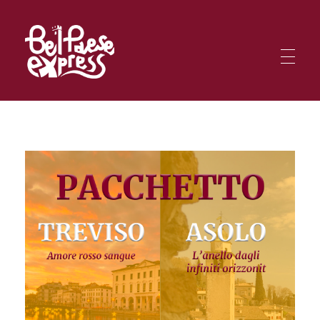
BelPaese Express
Smartphone in una mano, mappa nell'altra: sei pronto per affrontare le missioni BPE tra le meraviglie d'Italia?
BelPaese Express
Smartphone in una mano, mappa nell'altra: sei pronto per affrontare le missioni BPE tra le meraviglie d'Italia?