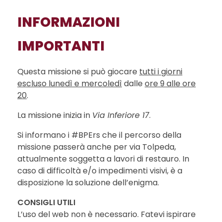
INFORMAZIONI
IMPORTANTI
Questa missione si può giocare
tutti i giorni
escluso lunedì e mercoledì
dalle
ore 9 alle ore
20
.
La missione inizia in
Via Inferiore 17
.
Si informano i #BPErs che il percorso della
missione passerà anche per via Tolpeda,
attualmente soggetta a lavori di restauro. In
caso di difficoltà e/o impedimenti visivi, è a
disposizione la soluzione dell’enigma.
CONSIGLI UTILI
L’uso del web non è necessario. Fatevi ispirare